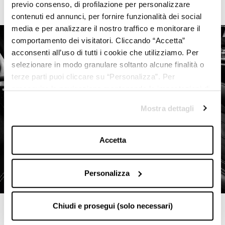
previo consenso, di profilazione per personalizzare
contenuti ed annunci, per fornire funzionalità dei social
media e per analizzare il nostro traffico e monitorare il
comportamento dei visitatori. Cliccando “Accetta”
acconsenti all’uso di tutti i cookie che utilizziamo. Per
selezionare in modo granulare soltanto alcune finalità o
terze parti puoi cliccare su “Personalizza”. Per
proseguire la navigazione mantenendo le impostazioni di
default (solo i cookie necessari) clicca su “Chiudi e
Mostra dettagli
prosegui (solo necessari)”.Per saperne di più consulta la
nostra
Cookie Policy
Accetta
Personalizza
Chiudi e prosegui (solo necessari)
También te puede interesar