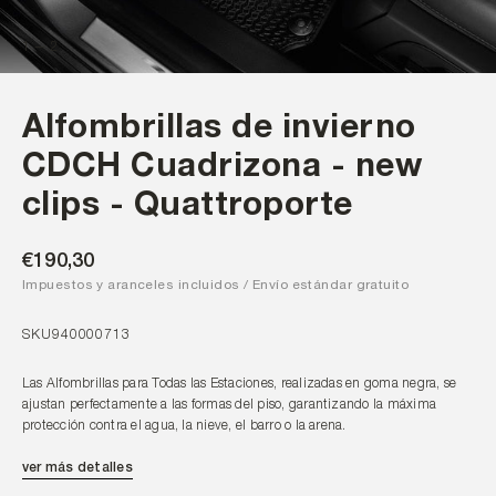
1 — 2
Alfombrillas de invierno
CDCH Cuadrizona - new
clips - Quattroporte
€190,30
Impuestos y aranceles incluidos / Envío estándar gratuito
SKU
940000713
Las Alfombrillas para Todas las Estaciones, realizadas en goma negra, se
ajustan perfectamente a las formas del piso, garantizando la máxima
protección contra el agua, la nieve, el barro o la arena.
ver más detalles