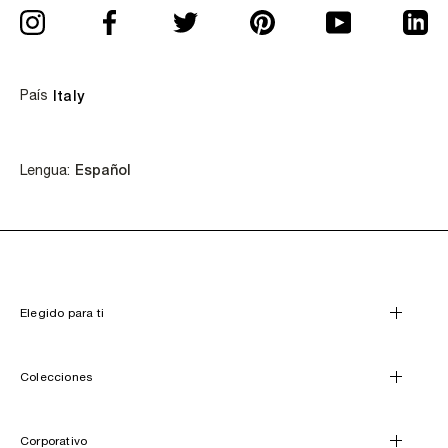
País
Italy
Idioma
Lengua:
Español
Elegido para ti
Colecciones
Corporativo