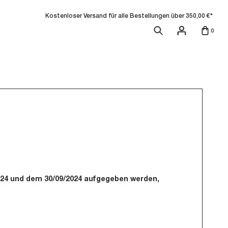
Kostenloser Versand für alle Bestellungen über 350,00 €*
Suche
Account
Waren
0
2024 und dem 30/09/2024 aufgegeben werden,