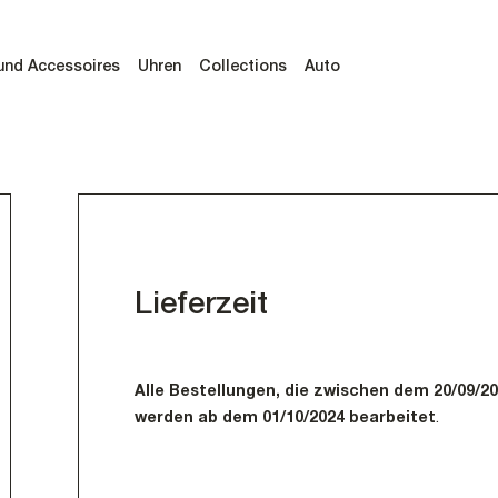
und Accessoires
Uhren
Collections
Auto
und Accessoires
Uhren
Collections
Auto
Lieferzeit
Alle Bestellungen, die zwischen dem 20/09/
werden ab dem 01/10/2024 bearbeitet
.