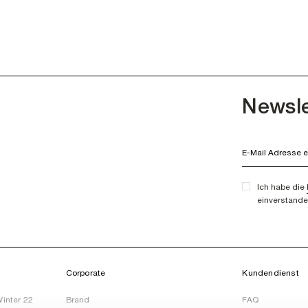
Newsle
Ich habe die
einverstande
Corporate
Kundendienst
Winter 22
Brand
FAQ