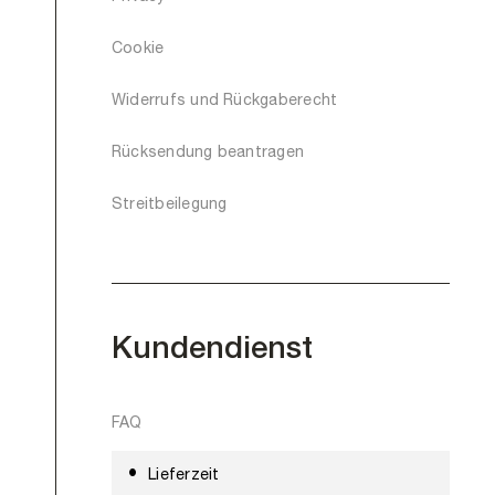
Cookie
Widerrufs und Rückgaberecht
Rücksendung beantragen
Streitbeilegung
Kundendienst
FAQ
Lieferzeit