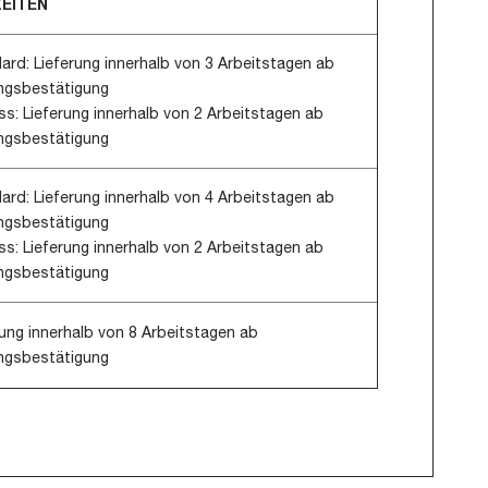
ZEITEN
Slovakia
ard: Lieferung innerhalb von 3 Arbeitstagen ab
ngsbestätigung
Slovenia
ss: Lieferung innerhalb von 2 Arbeitstagen ab
Spain
ngsbestätigung
Sweden
ard: Lieferung innerhalb von 4 Arbeitstagen ab
Switzerland
ngsbestätigung
ss: Lieferung innerhalb von 2 Arbeitstagen ab
Turkey
ngsbestätigung
Ukraine
rung innerhalb von 8 Arbeitstagen ab
United Kingdom
ngsbestätigung