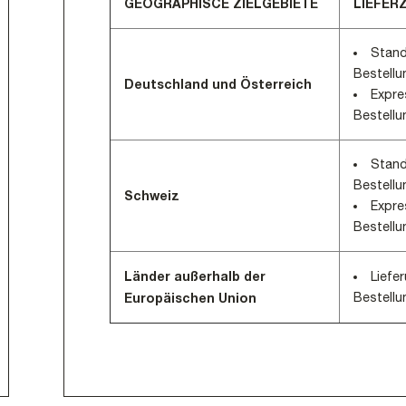
GEOGRAPHISCE ZIELGEBIETE
LIEFER
tria
France
Luxembourg
Stand
Bestellu
gium
Germany
Malta
Deutschland und Österreich
Expre
garia
Gibraltar
Netherlands
Bestellu
rus
Greece
Norway
Stand
ch Republic
Hungary
Poland
Bestellu
Schweiz
Expre
mark
Italy
Portugal
Bestellu
onia
Latvia
Romania
Länder außerhalb der
Liefe
land
Lithuania
Serbia
Europäischen Union
Bestellu